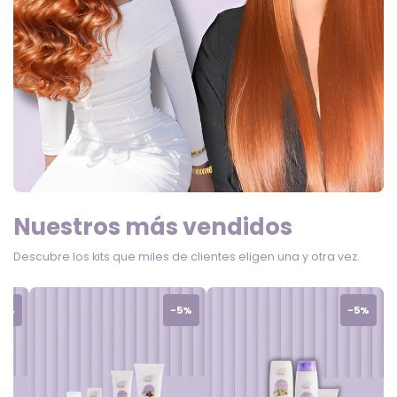
Nuestros más vendidos
Descubre los kits que miles de clientes eligen una y otra vez.
-5%
-5%
-5%