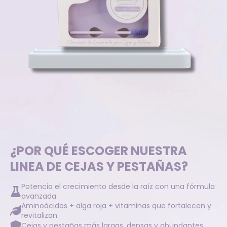
¿POR QUÉ ESCOGER NUESTRA
LINEA DE CEJAS Y PESTAÑAS?
Potencia el crecimiento desde la raíz con una fórmula
avanzada.
Aminoácidos + alga roja + vitaminas que fortalecen y
revitalizan.
Cejas y pestañas más largas, densas y abundantes.